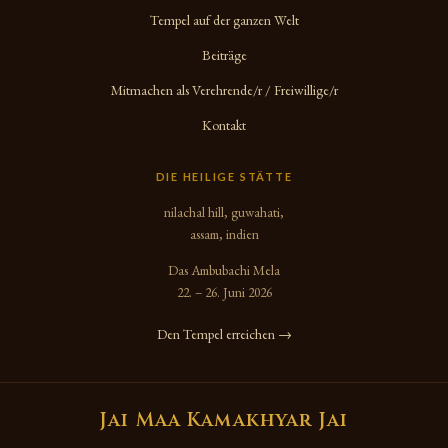
Tempel auf der ganzen Welt
Beiträge
Mitmachen als Verehrende/r / Freiwillige/r
Kontakt
DIE HEILIGE STÄTTE
nilachal hill, guwahati,
assam, indien
Das Ambubachi Mela
22. – 26. Juni 2026
Den Tempel erreichen →
Jai Maa Kamakhyar Jai