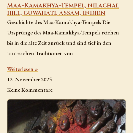
Maa-Kamakhya-Tempel, nilachal
hill, guwahati, assam, indien
Geschichte des Maa-Kamakhya-Tempels Die
Ursprünge des Maa-Kamakhya-Tempels reichen
bis in die alte Zeit zurück und sind tief in den
tantrischen Traditionen von
Weiterlesen »
12. November 2025
Keine Kommentare