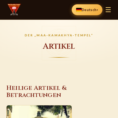
☰
Deutsch
▾
DER „MAA-KAMAKHYA-TEMPEL“
Artikel
Heilige Artikel &
Betrachtungen